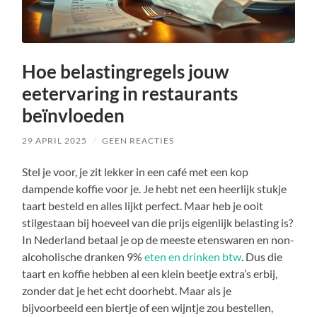
Hoe belastingregels jouw
eetervaring in restaurants
beïnvloeden
29 APRIL 2025
/
GEEN REACTIES
Stel je voor, je zit lekker in een café met een kop
dampende koffie voor je. Je hebt net een heerlijk stukje
taart besteld en alles lijkt perfect. Maar heb je ooit
stilgestaan bij hoeveel van die prijs eigenlijk belasting is?
In Nederland betaal je op de meeste etenswaren en non-
alcoholische dranken 9%
eten en drinken btw
. Dus die
taart en koffie hebben al een klein beetje extra’s erbij,
zonder dat je het echt doorhebt. Maar als je
bijvoorbeeld een biertje of een wijntje zou bestellen,