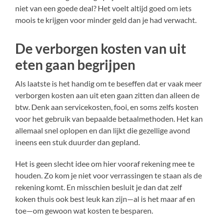
niet van een goede deal? Het voelt altijd goed om iets
moois te krijgen voor minder geld dan je had verwacht.
De verborgen kosten van uit
eten gaan begrijpen
Als laatste is het handig om te beseffen dat er vaak meer
verborgen kosten aan uit eten gaan zitten dan alleen de
btw. Denk aan servicekosten, fooi, en soms zelfs kosten
voor het gebruik van bepaalde betaalmethoden. Het kan
allemaal snel oplopen en dan lijkt die gezellige avond
ineens een stuk duurder dan gepland.
Het is geen slecht idee om hier vooraf rekening mee te
houden. Zo kom je niet voor verrassingen te staan als de
rekening komt. En misschien besluit je dan dat zelf
koken thuis ook best leuk kan zijn—al is het maar af en
toe—om gewoon wat kosten te besparen.