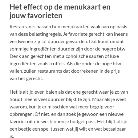
Het effect op de menukaart en
jouw favorieten
Restaurants passen hun menukaarten vaak aan op basis
van deze belastingregels. Je favoriete gerecht kan ineens
verdwenen zijn of duurder geworden. Dat komt omdat
sommige ingrediënten duurder zijn door de hogere btw.
Denk aan gerechten met alcoholische sauzen of luxe
ingrediënten zoals truffels. Als die onder de hoge btw
vallen, zullen restaurants dat doorrekenen in de prijs
van het gerecht.
Het is altijd even balen als dat ene gerecht waar je zo van
houdt ineens veel duurder blijkt te zijn. Maar als je weet
waarom, kun je er misschien wat meer begrip voor
opbrengen. Of niet, en dan zoek je gewoon een nieuwe
favoriet uit die wel binnen je budget past. Het blijft altijd
een beetje een spel tussen wat jij wilt en wat betaalbaar
is.