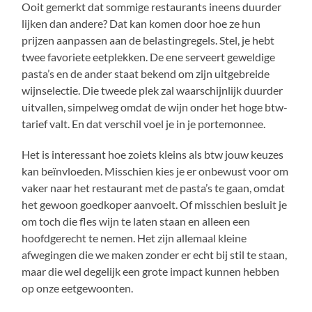
Ooit gemerkt dat sommige restaurants ineens duurder
lijken dan andere? Dat kan komen door hoe ze hun
prijzen aanpassen aan de belastingregels. Stel, je hebt
twee favoriete eetplekken. De ene serveert geweldige
pasta’s en de ander staat bekend om zijn uitgebreide
wijnselectie. Die tweede plek zal waarschijnlijk duurder
uitvallen, simpelweg omdat de wijn onder het hoge btw-
tarief valt. En dat verschil voel je in je portemonnee.
Het is interessant hoe zoiets kleins als btw jouw keuzes
kan beïnvloeden. Misschien kies je er onbewust voor om
vaker naar het restaurant met de pasta’s te gaan, omdat
het gewoon goedkoper aanvoelt. Of misschien besluit je
om toch die fles wijn te laten staan en alleen een
hoofdgerecht te nemen. Het zijn allemaal kleine
afwegingen die we maken zonder er echt bij stil te staan,
maar die wel degelijk een grote impact kunnen hebben
op onze eetgewoonten.