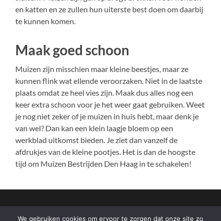
en katten en ze zullen hun uiterste best doen om daarbij
te kunnen komen.
Maak goed schoon
Muizen zijn misschien maar kleine beestjes, maar ze
kunnen flink wat ellende veroorzaken. Niet in de laatste
plaats omdat ze heel vies zijn. Maak dus alles nog een
keer extra schoon voor je het weer gaat gebruiken. Weet
je nog niet zeker of je muizen in huis hebt, maar denk je
van wel? Dan kan een klein laagje bloem op een
werkblad uitkomst bieden. Je ziet dan vanzelf de
afdrukjes van de kleine pootjes. Het is dan de hoogste
tijd om Muizen Bestrijden Den Haag in te schakelen!
We gebruiken cookies om ervoor te zorgen dat onze site zo