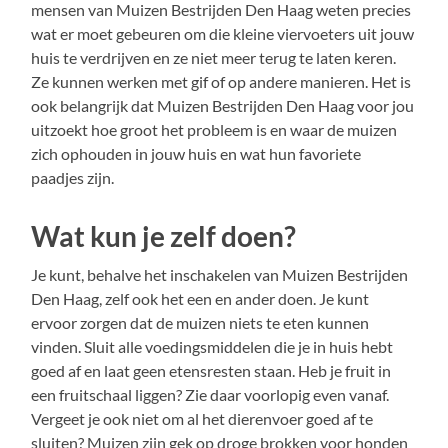
mensen van Muizen Bestrijden Den Haag weten precies
wat er moet gebeuren om die kleine viervoeters uit jouw
huis te verdrijven en ze niet meer terug te laten keren.
Ze kunnen werken met gif of op andere manieren. Het is
ook belangrijk dat Muizen Bestrijden Den Haag voor jou
uitzoekt hoe groot het probleem is en waar de muizen
zich ophouden in jouw huis en wat hun favoriete
paadjes zijn.
Wat kun je zelf doen?
Je kunt, behalve het inschakelen van Muizen Bestrijden
Den Haag, zelf ook het een en ander doen. Je kunt
ervoor zorgen dat de muizen niets te eten kunnen
vinden. Sluit alle voedingsmiddelen die je in huis hebt
goed af en laat geen etensresten staan. Heb je fruit in
een fruitschaal liggen? Zie daar voorlopig even vanaf.
Vergeet je ook niet om al het dierenvoer goed af te
sluiten? Muizen zijn gek op droge brokken voor honden