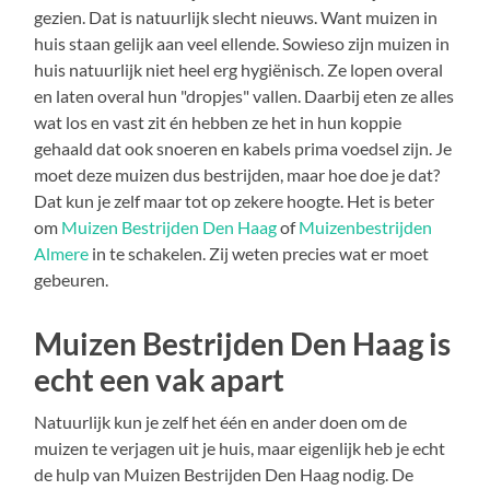
gezien. Dat is natuurlijk slecht nieuws. Want muizen in
huis staan gelijk aan veel ellende. Sowieso zijn muizen in
huis natuurlijk niet heel erg hygiënisch. Ze lopen overal
en laten overal hun "dropjes" vallen. Daarbij eten ze alles
wat los en vast zit én hebben ze het in hun koppie
gehaald dat ook snoeren en kabels prima voedsel zijn. Je
moet deze muizen dus bestrijden, maar hoe doe je dat?
Dat kun je zelf maar tot op zekere hoogte. Het is beter
om
Muizen Bestrijden Den Haag
of
Muizenbestrijden
Almere
in te schakelen. Zij weten precies wat er moet
gebeuren.
Muizen Bestrijden Den Haag is
echt een vak apart
Natuurlijk kun je zelf het één en ander doen om de
muizen te verjagen uit je huis, maar eigenlijk heb je echt
de hulp van Muizen Bestrijden Den Haag nodig. De