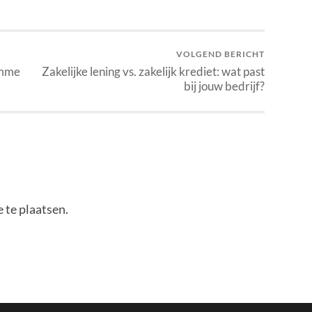
VOLGEND BERICHT
imme
Zakelijke lening vs. zakelijk krediet: wat past
bij jouw bedrijf?
 te plaatsen.