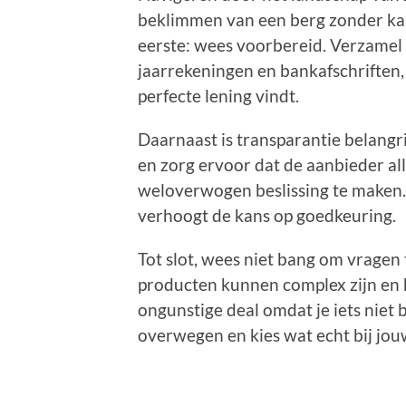
beklimmen van een berg zonder kaar
eerste: wees voorbereid. Verzamel 
jaarrekeningen en bankafschriften,
perfecte lening vindt.
Daarnaast is transparantie belangri
en zorg ervoor dat de aanbieder al
weloverwogen beslissing te maken.
verhoogt de kans op goedkeuring.
Tot slot, wees niet bang om vragen t
producten kunnen complex zijn en he
ongunstige deal omdat je iets niet 
overwegen en kies wat echt bij jouw