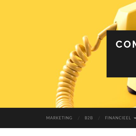
CO
MARKETING
B2B
FINANCIEEL