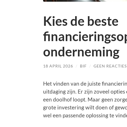
Kies de beste
financieringso
onderneming
18 APRIL 2026
/
BIF
/
GEEN REACTIES
Het vinden van de juiste financier
uitdaging zijn. Er zijn zoveel optie
een doolhof loopt. Maar geen zorgen
grote investering wilt doen of gewo
wel een passende oplossing te vind