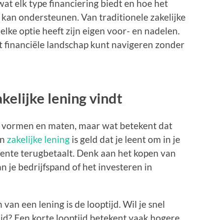
 wat elk type financiering biedt en hoe het
 kan ondersteunen. Van traditionele zakelijke
 elke optie heeft zijn eigen voor- en nadelen.
it financiële landschap kunt navigeren zonder
kelijke lening vindt
ei vormen en maten, maar wat betekent dat
en
zakelijke lening
is geld dat je leent om in je
 rente terugbetaalt. Denk aan het kopen van
 je bedrijfspand of het investeren in
 van een lening is de looptijd. Wil je snel
tijd? Een korte looptijd betekent vaak hogere