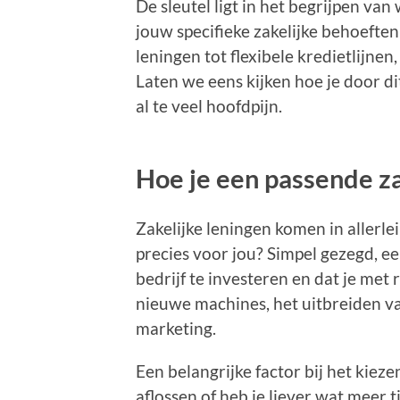
De sleutel ligt in het begrijpen van
jouw specifieke zakelijke behoeften
leningen tot flexibele kredietlijnen,
Laten we eens kijken hoe je door d
al te veel hoofdpijn.
Hoe je een passende za
Zakelijke leningen komen in allerl
precies voor jou? Simpel gezegd, e
bedrijf te investeren en dat je met
nieuwe machines, het uitbreiden van
marketing.
Een belangrijke factor bij het kiezen
aflossen of heb je liever wat meer 