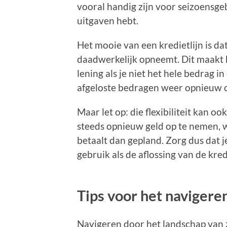
vooral handig zijn voor seizoensg
uitgaven hebt.
Het mooie van een kredietlijn is dat
daadwerkelijk opneemt. Dit maakt 
lening als je niet het hele bedrag i
afgeloste bedragen weer opnieuw op
Maar let op: die flexibiliteit kan ook
steeds opnieuw geld op te nemen, w
betaalt dan gepland. Zorg dus dat j
gebruik als de aflossing van de kredi
Tips voor het navigere
Navigeren door het landschap van za