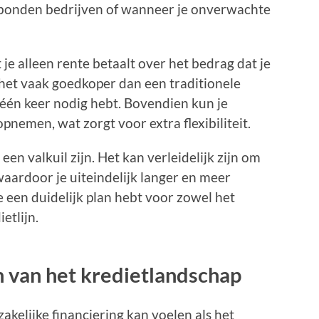
ebonden bedrijven of wanneer je onverwachte
 je alleen rente betaalt over het bedrag dat je
het vaak goedkoper dan een traditionele
n één keer nodig hebt. Bovendien kun je
nemen, wat zorgt voor extra flexibiliteit.
 een valkuil zijn. Het kan verleidelijk zijn om
aardoor je uiteindelijk langer en meer
e een duidelijk plan hebt voor zowel het
etlijn.
n van het kredietlandschap
kelijke financiering kan voelen als het