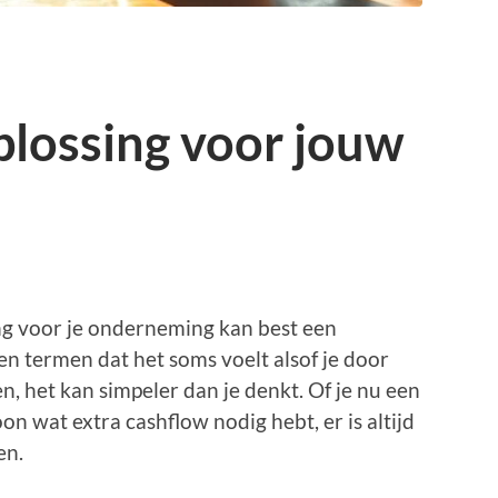
plossing voor jouw
ing voor je onderneming kan best een
s en termen dat het soms voelt alsof je door
, het kan simpeler dan je denkt. Of je nu een
on wat extra cashflow nodig hebt, er is altijd
en.