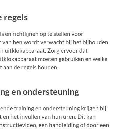
e regels
s en richtlijnen op te stellen voor
r van hen wordt verwacht bij het bijhouden
n uitklokapparaat. Zorg ervoor dat
uitklokapparaat moeten gebruiken en welke
iet aan de regels houden.
ning en ondersteuning
nde training en ondersteuning krijgen bij
 en het invullen van hun uren. Dit kan
nstructievideo, een handleiding of door een