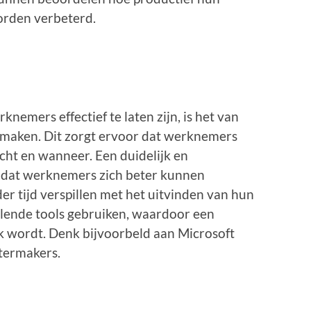
orden verbeterd.
emers effectief te laten zijn, is het van
e maken. Dit zorgt ervoor dat werknemers
ht en wanneer. Een duidelijk en
r dat werknemers zich beter kunnen
r tijd verspillen met het uitvinden van hun
lende tools gebruiken, waardoor een
k wordt. Denk bijvoorbeld aan Microsoft
stermakers.