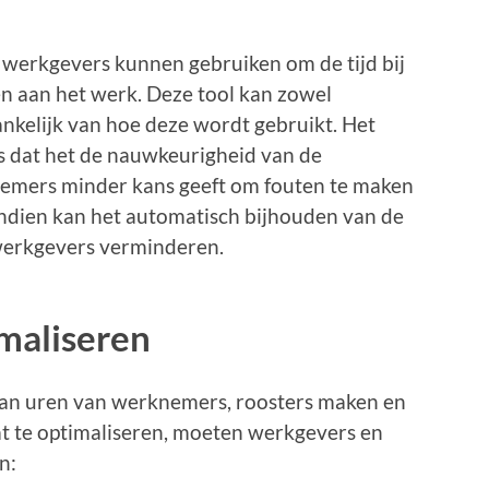
e werkgevers kunnen gebruiken om de tijd bij
 aan het werk. Deze tool kan zowel
nkelijk van hoe deze wordt gebruikt. Het
s dat het de nauwkeurigheid van de
nemers minder kans geeft om fouten te maken
endien kan het automatisch bijhouden van de
 werkgevers verminderen.
maliseren
van uren van werknemers, roosters maken en
at te optimaliseren, moeten werkgevers en
n: