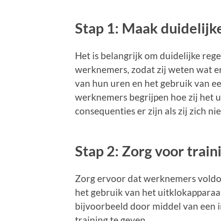
Stap 1: Maak duidelijk
Het is belangrijk om duidelijke regel
werknemers, zodat zij weten wat e
van hun uren en het gebruik van ee
werknemers begrijpen hoe zij het 
consequenties er zijn als zij zich n
Stap 2: Zorg voor trai
Zorg ervoor dat werknemers voldoe
het gebruik van het uitklokapparaat
bijvoorbeeld door middel van een i
training te geven.