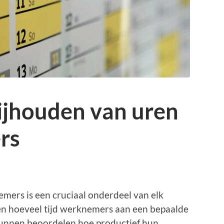
bijhouden van uren
rs
mers is een cruciaal onderdeel van elk
eten hoeveel tijd werknemers aan een bepaalde
kunnen beoordelen hoe productief hun