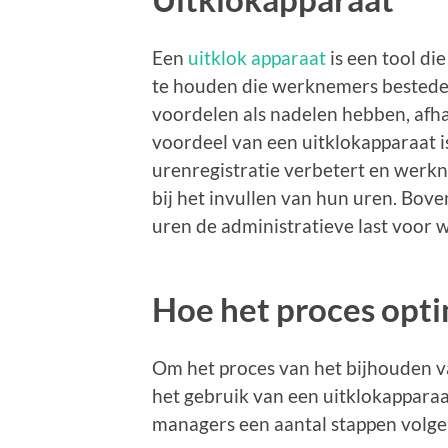
Een
uitklok apparaat
is een tool di
te houden die werknemers besteden
voordelen als nadelen hebben, afha
voordeel van een uitklokapparaat i
urenregistratie verbetert en werk
bij het invullen van hun uren. Bov
uren de administratieve last voor
Hoe het proces opti
Om het proces van het bijhouden 
het gebruik van een uitklokappara
managers een aantal stappen volge