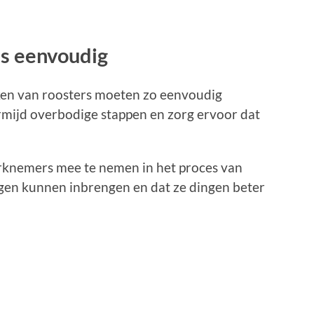
es eenvoudig
ken van roosters moeten zo eenvoudig
rmijd overbodige stappen en zorg ervoor dat
werknemers mee te nemen in het proces van
ngen kunnen inbrengen en dat ze dingen beter