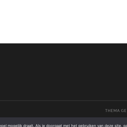
THEMA G
el mogelijk draait. Als je doorgaat met het gebruiken van deze site, g