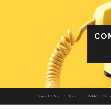
CO
MARKETING
B2B
FINANCIEEL