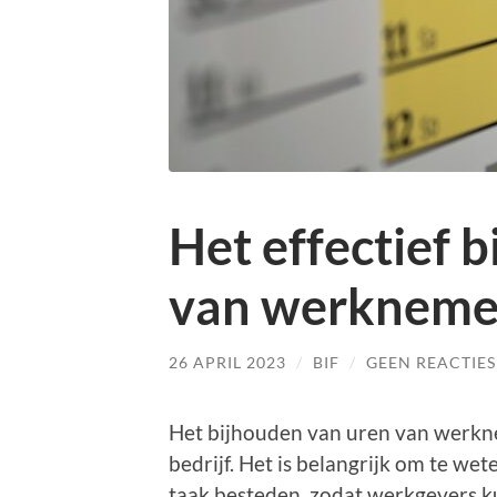
Het effectief 
van werkneme
26 APRIL 2023
/
BIF
/
GEEN REACTIES
Het bijhouden van uren van werkne
bedrijf. Het is belangrijk om te w
taak besteden, zodat werkgevers 