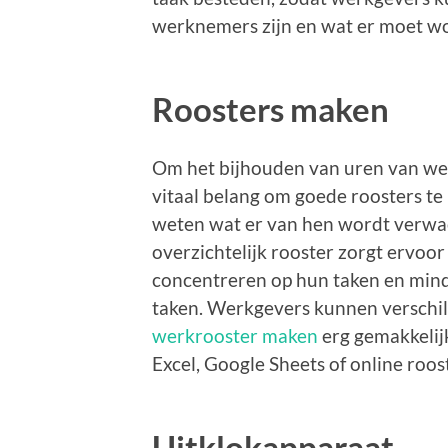
werknemers zijn en wat er moet w
Roosters maken
Om het bijhouden van uren van werkn
vitaal belang om goede roosters t
weten wat er van hen wordt verwac
overzichtelijk rooster zorgt ervoo
concentreren op hun taken en minde
taken. Werkgevers kunnen verschil
werkrooster maken
erg gemakkelij
Excel, Google Sheets of online roo
Uitklokapparaat